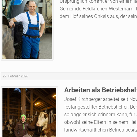
Ursprünglich kommt er von einem lan
Gemeinde Feldkirchen-Westerham. In 
dem Hof seines Onkels aus, der sein
27. Februar 2026
Arbeiten als Betriebshelf
Josef Kirchberger arbeitet seit 
festangestellter Betriebshelfer. De
solange er sich erinnern kann, fü
obwohl seine Eltern in seinem Hei
landwirtschaftlichen Betrieb besit