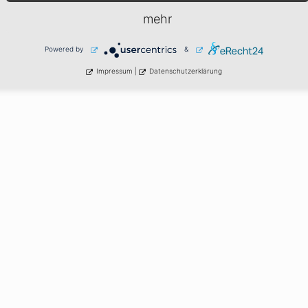
mehr
Powered by
&
Impressum
|
Datenschutzerklärung