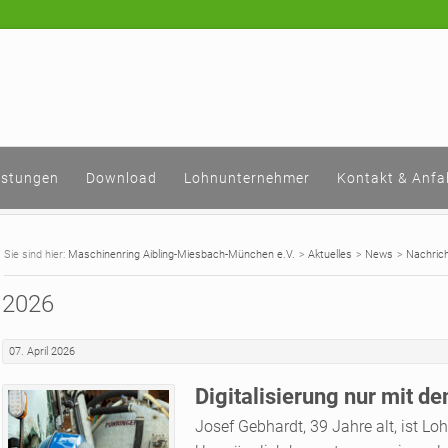
istungen
Download
Lohnunternehmer
Kontakt & Anfa
Maschinenring Aibling-Miesbach-München e.V.
Aktuelles
News
Nachric
2026
07. April 2026
Digitalisierung nur mit d
Josef Gebhardt, 39 Jahre alt, ist 