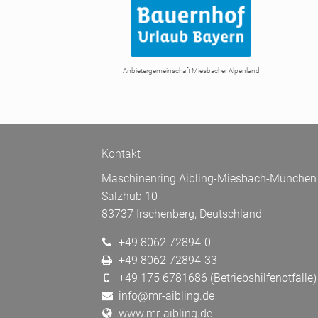
Anbietergemeinschaft Miesbacher Alpenland
Kontakt
Maschinenring Aibling-Miesbach-München 
Salzhub 10
83737 Irschenberg, Deutschland
+49 8062 72894-0
+49 8062 72894-33
+49 175 6781686 (Betriebshilfenotfälle)
info@mr-aibling.de
www.mr-aibling.de