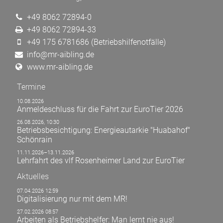
+49 8062 72894-0
+49 8062 72894-33
+49 175 6781686 (Betriebshilfenotfälle)
info@mr-aibling.de
www.mr-aibling.de
Termine
10.08.2026
Anmeldeschluss für die Fahrt zur EuroTier 2026
26.08.2026, 10:30
Betriebsbesichtigung: Energieautarkie "Huabahof"
Schönrain
11.11.2026–13.11.2026
Lehrfahrt des vlf Rosenheimer Land zur EuroTier
Aktuelles
07.04.2026 12:59
Digitalisierung nur mit dem MR!
27.02.2026 08:57
Arbeiten als Betriebshelfer: Man lernt nie aus!