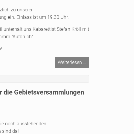
zlich zu unserer
 ein. Einlass ist um 19.30 Uhr.
l unterhält uns Kabarettist Stefan Kröll mit
ramm "Aufbruch"
!
Jahreshauptversamm
Weiterlesen …
2024
r die Gebietsversammlungen
die noch ausstehenden
sind da!