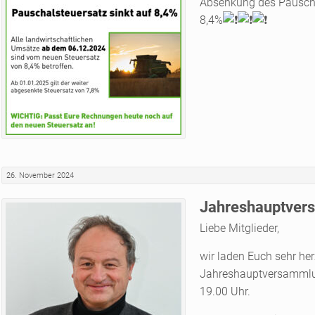
Absenkung des Pauscha
8,4%
26. November 2024
Jahreshauptver
Liebe Mitglieder,
wir laden Euch sehr her
Jahreshauptversammlung
19.00 Uhr.