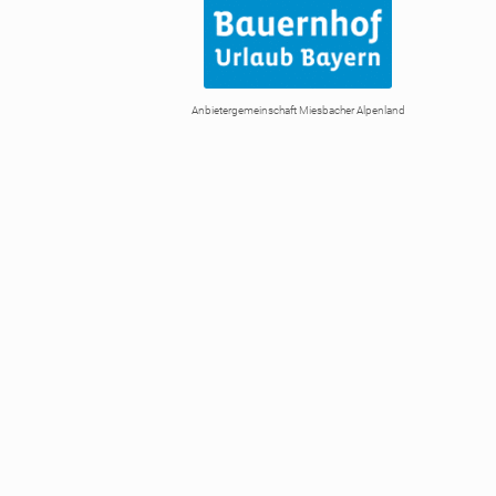
Anbietergemeinschaft Miesbacher Alpenland