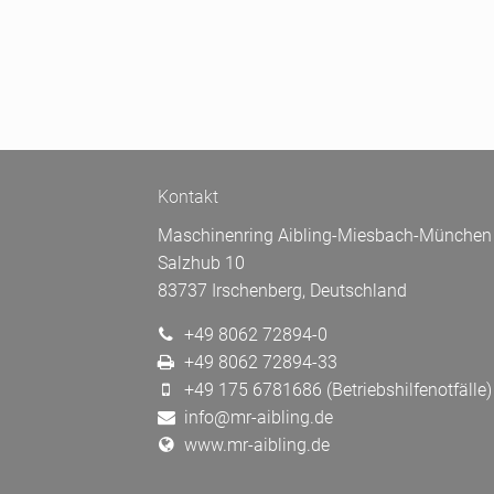
Kontakt
Maschinenring Aibling-Miesbach-München 
Salzhub 10
83737 Irschenberg, Deutschland
+49 8062 72894-0
+49 8062 72894-33
+49 175 6781686 (Betriebshilfenotfälle)
info@mr-aibling.de
www.mr-aibling.de