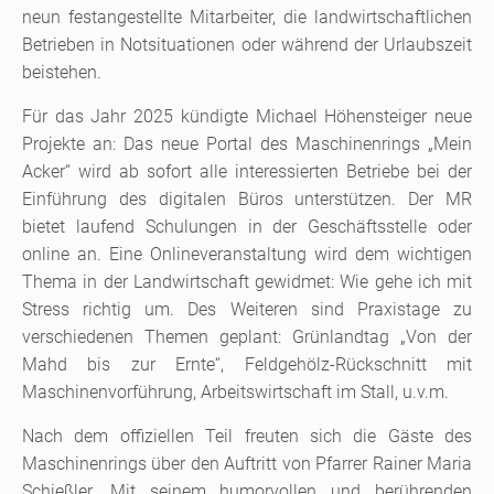
neun festangestellte Mitarbeiter, die landwirtschaftlichen
Betrieben in Notsituationen oder während der Urlaubszeit
beistehen.
Für das Jahr 2025 kündigte Michael Höhensteiger neue
Projekte an: Das neue Portal des Maschinenrings „Mein
Acker“ wird ab sofort alle interessierten Betriebe bei der
Einführung des digitalen Büros unterstützen. Der MR
bietet laufend Schulungen in der Geschäftsstelle oder
online an. Eine Onlineveranstaltung wird dem wichtigen
Thema in der Landwirtschaft gewidmet: Wie gehe ich mit
Stress richtig um. Des Weiteren sind Praxistage zu
verschiedenen Themen geplant: Grünlandtag „Von der
Mahd bis zur Ernte“, Feldgehölz-Rückschnitt mit
Maschinenvorführung, Arbeitswirtschaft im Stall, u.v.m.
Nach dem offiziellen Teil freuten sich die Gäste des
Maschinenrings über den Auftritt von Pfarrer Rainer Maria
Schießler. Mit seinem humorvollen und berührenden