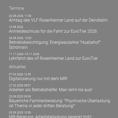
Termine
02.08.2026, 11:30
Almtag des VLF Rosenheimer Land auf der Deindlalm
10.08.2026
Anmeldeschluss für die Fahrt zur EuroTier 2026
26.08.2026, 10:30
Betriebsbesichtigung: Energieautarkie "Huabahof"
Schönrain
11.11.2026–13.11.2026
Lehrfahrt des vlf Rosenheimer Land zur EuroTier
Aktuelles
07.04.2026 12:59
Digitalisierung nur mit dem MR!
27.02.2026 08:57
Arbeiten als Betriebshelfer: Man lernt nie aus!
25.09.2025 09:59
Bäuerliche Familienberatung: "Psychische Überlastung
ist Thema in jeder dritten Beratung!"
05.09.2025 10:55
MR-Beratung: Arbeitsbelastung gesenkt trotz