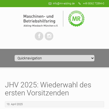
info@mr-aibling.de
+49 8062 72894-0
Zielseite
JHV 2025: Wiederwahl des
ersten Vorsitzenden
10. April 2025