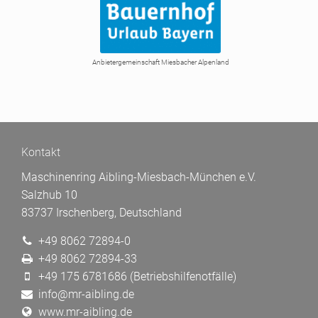
Anbietergemeinschaft Miesbacher Alpenland
Kontakt
Maschinenring Aibling-Miesbach-München e.V.
Salzhub 10
83737 Irschenberg, Deutschland
+49 8062 72894-0
+49 8062 72894-33
+49 175 6781686 (Betriebshilfenotfälle)
info@mr-aibling.de
www.mr-aibling.de