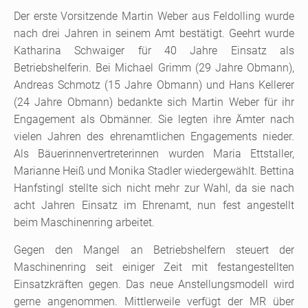
Der erste Vorsitzende Martin Weber aus Feldolling wurde
nach drei Jahren in seinem Amt bestätigt. Geehrt wurde
Katharina Schwaiger für 40 Jahre Einsatz als
Betriebshelferin. Bei Michael Grimm (29 Jahre Obmann),
Andreas Schmotz (15 Jahre Obmann) und Hans Kellerer
(24 Jahre Obmann) bedankte sich Martin Weber für ihr
Engagement als Obmänner. Sie legten ihre Ämter nach
vielen Jahren des ehrenamtlichen Engagements nieder.
Als Bäuerinnenvertreterinnen wurden Maria Ettstaller,
Marianne Heiß und Monika Stadler wiedergewählt. Bettina
Hanfstingl stellte sich nicht mehr zur Wahl, da sie nach
acht Jahren Einsatz im Ehrenamt, nun fest angestellt
beim Maschinenring arbeitet.
Gegen den Mangel an Betriebshelfern steuert der
Maschinenring seit einiger Zeit mit festangestellten
Einsatzkräften gegen. Das neue Anstellungsmodell wird
gerne angenommen. Mittlerweile verfügt der MR über