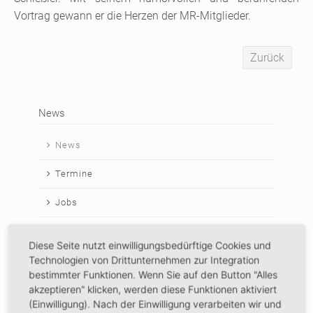
Vortrag gewann er die Herzen der MR-Mitglieder.
Zurück
News
Navigation
News
überspringen
Termine
Jobs
Wichtige Links
Diese Seite nutzt einwilligungsbedürftige Cookies und
Archiv durchsuchen
Technologien von Drittunternehmen zur Integration
bestimmter Funktionen. Wenn Sie auf den Button "Alles
2026
akzeptieren" klicken, werden diese Funktionen aktiviert
(Einwilligung). Nach der Einwilligung verarbeiten wir und
April 2026 (1 Eintrag)