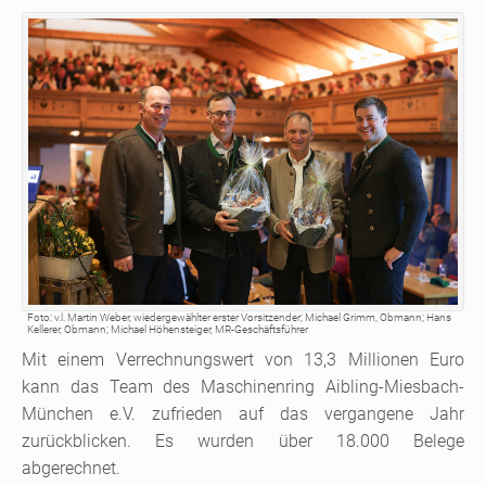
Foto: v.l. Martin Weber, wiedergewählter erster Vorsitzender; Michael Grimm, Obmann; Hans
Kellerer, Obmann; Michael Höhensteiger, MR-Geschäftsführer
Mit einem Verrechnungswert von 13,3 Millionen Euro
kann das Team des Maschinenring Aibling-Miesbach-
München e.V. zufrieden auf das vergangene Jahr
zurückblicken. Es wurden über 18.000 Belege
abgerechnet.